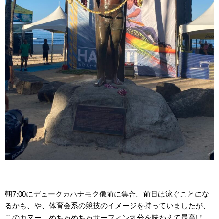
朝7:00にデュークカハナモク像前に集合。前日は泳ぐことにな
るかも、や、体育会系の競技のイメージを持っていましたが、
このカヌー、めちゃめちゃサーフィン気分を味わえて最高!！