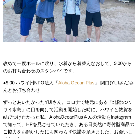
改めて一度ホテルに戻り、水着から着替えなおして、9:00から
のお打ち合わせのスタンバイです。
●9:00 ハワイ州NPO法人「
Aloha Ocean Plus
」 関口(YUIさん)さ
んとお打ち合わせ
ずっとあいたかったYUIさん。コロナで地元にある「北陸のハ
ワイ水島」に目を向けて活動を開始した時に、ハワイと敦賀を
結びつけたかった私。AlohaOceanPlusさんの活動をInstagram
で知って、HPを見させていただき、ある日突然に寄付型商品の
ご協力をお願いしたにも関わらず快諾を頂きました。お会いし