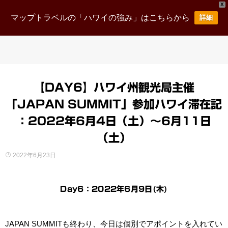
X
マップトラベルの「ハワイの強み」はこちらから
詳細
【DAY6】ハワイ州観光局主催
「JAPAN SUMMIT」参加ハワイ滞在記
：2022年6月4日（土）～6月11日
（土）
2022年6月23日
Day6：2022年6月9日(木)
JAPAN SUMMITも終わり、今日は個別でアポイントを入れてい