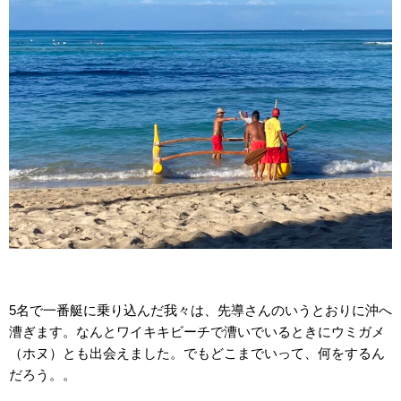
5名で一番艇に乗り込んだ我々は、先導さんのいうとおりに沖へ
漕ぎます。なんとワイキキビーチで漕いでいるときにウミガメ
（ホヌ）とも出会えました。でもどこまでいって、何をするん
だろう。。