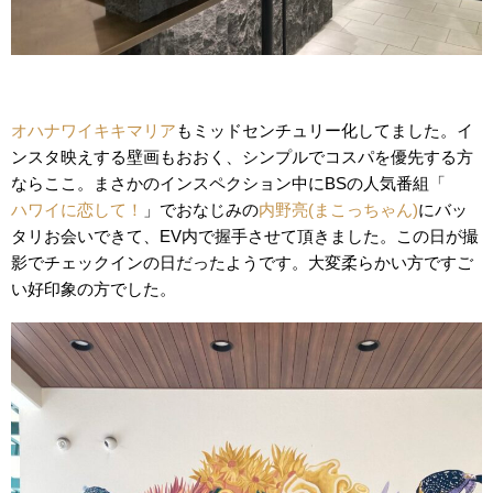
オハナワイキキマリア
もミッドセンチュリー化してました。イ
ンスタ映えする壁画もおおく、シンプルでコスパを優先する方
ならここ。まさかのインスペクション中にBSの人気番組「
ハワイに恋して！
」でおなじみの
内野亮(まこっちゃん)
にバッ
タリお会いできて、EV内で握手させて頂きました。この日が撮
影でチェックインの日だったようです。大変柔らかい方ですご
い好印象の方でした。