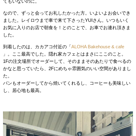
てもいないのに。
なので、ずっと会ってお礼したかった方。いよいよお会いでき
ました。レイロウまで車で来て下さったYUIさん。いつもいく
お気に入りのお店で朝食を！とのことで、お車でお連れ頂きま
した。
到着したのは、カカアコ付近の「
ALOHA Bakehouse & cafe
」。ここ最高でした。隠れ家カフェとはまさにここのこと。
1Fの注文場所でオーダーして、そのままそのあたりで食べるの
かなと思っていたら、2Fにめちゃ雰囲気のいい空間がありまし
た。
パンもオーダーしてから焼いてくれるし、コーヒーも美味しい
し、居心地も最高。