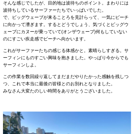
そんな感じでしたが、目的地は波待ちのポイント。まわりには
波待ちしているサーファーたちでいっぱいでした。
で、ビッグウェーブが来ることろを見計らって、一気にビーチ
に向かって漕ぎます。するとどうでしょう、気づくとビッグウ
ェーブにカヌーが乗っていて(オンザウェーブ)何もしていない
のにすごい疾走感でビーチへ向かいます。
これがサーファーたちの感じる体感かと。素晴らしすぎる。サ
ーフィンにものすごい興味を抱きました。やっぱり今からでも
サーフィンしよ。
この作業を数回繰り返してまだまだやりたかった感触を残しつ
つ、これで本当に最後の皆様とのお別れとなりました。
みなさん大変たのしい時間をありがとうございました。