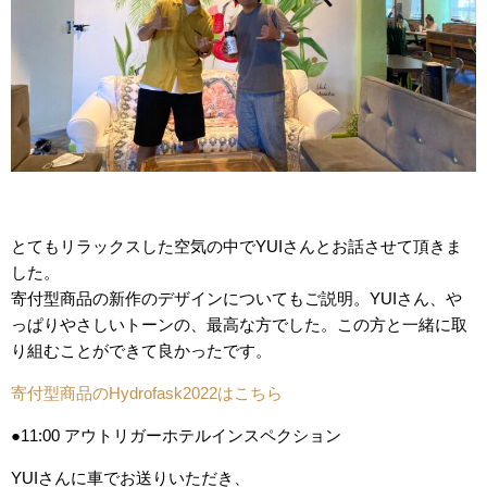
とてもリラックスした空気の中でYUIさんとお話させて頂きま
した。
寄付型商品の新作のデザインについてもご説明。YUIさん、や
っぱりやさしいトーンの、最高な方でした。この方と一緒に取
り組むことができて良かったです。
寄付型商品のHydrofask2022はこちら
●11:00 アウトリガーホテルインスペクション
YUIさんに車でお送りいただき、