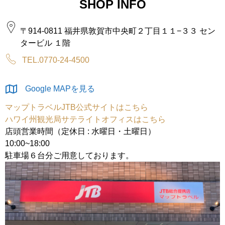
SHOP INFO
〒914-0811 福井県敦賀市中央町２丁目１１−３３ セン
タービル １階
TEL.0770-24-4500
Google MAPを見る
マップトラベルJTB公式サイトはこちら
ハワイ州観光局サテライトオフィスはこちら
店頭営業時間（定休日 : 水曜日・土曜日）
10:00~18:00
駐車場６台分ご用意しております。