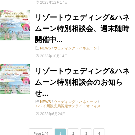
2023年12月17日
リゾートウェディング&ハネ
ムーン特別相談会、週末随時
開催中...
NEWS
/
ウェディング・ハネムーン
2023年10月14日
リゾートウェディング&ハネ
ムーン特別相談会のお知ら
せ...
NEWS
/
ウェディング・ハネムーン
/
ハワイ州観光局認定サテライトオフィス
2023年6月24日
Page 1 / 4
1
2
3
4