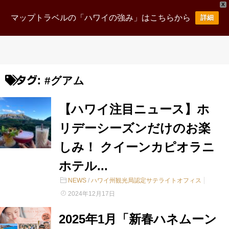
X
マップトラベルの「ハワイの強み」はこちらから
詳細
#グアム
タグ:
【ハワイ注目ニュース】ホ
リデーシーズンだけのお楽
しみ！ クイーンカピオラニ
ホテル...
NEWS
/
ハワイ州観光局認定サテライトオフィス
2024年12月17日
2025年1月「新春ハネムーン