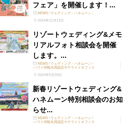
フェア」を開催します！...
NEWS
/
ウェディング・ハネムーン
2024年12月13日
リゾートウェディング&メモ
リアルフォト相談会を開催
します。...
NEWS
/
ウェディング・ハネムーン
/
ハワイ州観光局認定サテライトオフィス
2024年5月20日
新春リゾートウェディング&
ハネムーン特別相談会のお知
らせ...
NEWS
/
ウェディング・ハネムーン
/
ハワイ州観光局認定サテライトオフィス