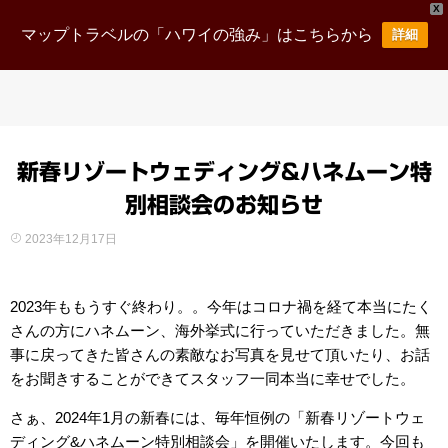
X
マップトラベルの「ハワイの強み」はこちらから
詳細
新春リゾートウェディング&ハネムーン特
別相談会のお知らせ
2023年12月17日
2023年ももうすぐ終わり。。今年はコロナ禍を経て本当にたく
さんの方にハネムーン、海外挙式に行っていただきました。無
事に戻ってきた皆さんの素敵なお写真を見せて頂いたり、お話
をお聞きすることができてスタッフ一同本当に幸せでした。
さぁ、2024年1月の新春には、毎年恒例の「新春リゾートウェ
ディング&ハネムーン特別相談会」を開催いたします。今回も