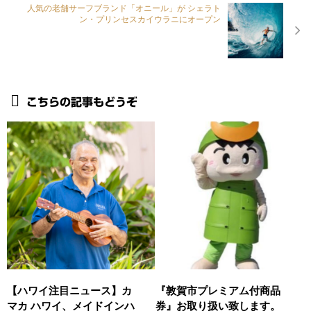
人気の老舗サーフブランド「オニール」が シェラト
ン・プリンセスカイウラニにオープン
こちらの記事もどうぞ
【ハワイ注目ニュース】カ
『敦賀市プレミアム付商品
マカ ハワイ、メイドインハ
券』お取り扱い致します。