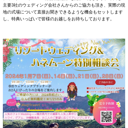
主要3社のウェディング会社さんからのご協力も頂き、実際の現
地の式場について直接お聞きできるような機会もセットします
し、特典いっぱいで皆様のお越しをお待ちしております。