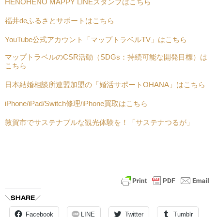
HENOHENO MAPPY LINEスタンプはこちら
福井deふるさとサポートはこちら
YouTube公式アカウント「マップトラベルTV」はこちら
マップトラベルのCSR活動（SDGs：持続可能な開発目標）は
こちら
日本結婚相談所連盟加盟の「婚活サポートOHANA」はこちら
iPhone/iPad/Switch修理/iPhone買取はこちら
敦賀市でサステナブルな観光体験を！「サステナつるが」
＼SHARE／
Facebook
LINE
Twitter
Tumblr