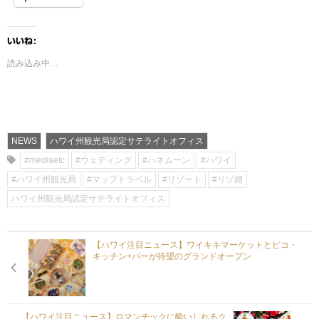
いいね:
読み込み中…
NEWS
ハワイ州観光局認定サテライトオフィス
#mediaetc
#ウェディング
#ハネムーン
#ハワイ
#ハワイ州観光局
#マップトラベル
#リゾート
#リゾ婚
ハワイ州観光局認定サテライトオフィス
【ハワイ注目ニュース】ワイキキマーケットとピコ・
キッチン+バーが待望のグランドオープン
【ハワイ注目ニュース】ロマンチックに酔いしれるク