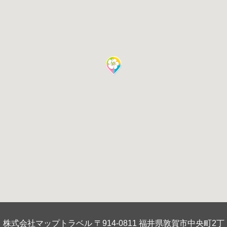
株式会社マップトラベル 〒914-0811 福井県敦賀市中央町2丁