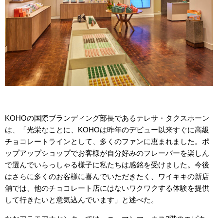
KOHOの国際ブランディング部長であるテレサ・タクスホーン
は、「光栄なことに、KOHOは昨年のデビュー以来すぐに高級
チョコレートラインとして、多くのファンに恵まれました。ポ
ップアップショップでお客様が自分好みのフレーバーを楽しん
で選んでいらっしゃる様子に私たちは感銘を受けました。今後
はさらに多くのお客様に喜んでいただきたく、ワイキキの新店
舗では、他のチョコレート店にはないワクワクする体験を提供
して行きたいと意気込んでいます」と述べた。