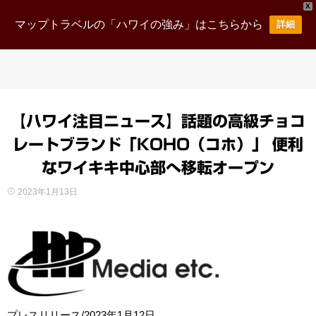
X
マップトラベルの「ハワイの強み」はこちらから
詳細
【ハワイ注目ニュース】話題の高級チョコ
レートブランド「KOHO（コホ）」 便利
なワイキキ中心部へ移転オープン
2023年1月13日
プレスリリース/2023年1月12日