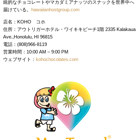
統的なチョコレートやマカダミアナッツのスナックを世界中へ
届けている。
hawaiianhostgroup.com
店名：KOHO コホ
住所：アウトリガーホテル・ワイキキビーチ1階 2335 Kalakaua
Ave.,Honolulu, HI 96815
電話：(808)966-8119
営業時間：10:00 AM – 9:00 PM
ウェブサイト：
kohochocolates.com