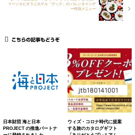
イーンカピオラニホテル「デック」の バレンタインデ
ー特別メニュー
こちらの記事もどうぞ
日本財団 海と日本
ウィズ・コロナ時代に提案
PROJECT の推進パートナ
する旅のカタログギフト
ーに登録されました。
「ありがとうプレミアム