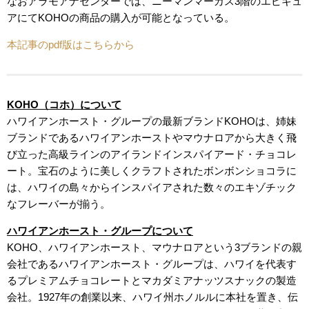
なおアラモアナセンターでは、ニーマンマーカス3階のエピキュ
アにてKOHOの商品の購入が可能となっている。
本記事のpdf版はこちらから
KOHO（コホ）について
ハワイアンホースト・グループの最新ブランドKOHOは、姉妹
ブランドであるハワイアンホーストやマウナロアから大きく飛
び立った高級ラインのアイランドインスパイアード・チョコレ
ート。宝石のように美しくクラフトされたボンボンショコラに
は、ハワイの島々からインスパイアされた数々のエキゾチック
なフレーバーが揃う。
ハワイアンホースト・グループについて
KOHO、ハワイアンホースト、マウナロアという3ブランドの親
会社であるハワイアンホースト・グループは、ハワイを代表す
るプレミアムチョコレートとマカダミアナッツスナックの製造
会社。1927年の創業以来、ハワイ州ホノルルに本社を置き、伝