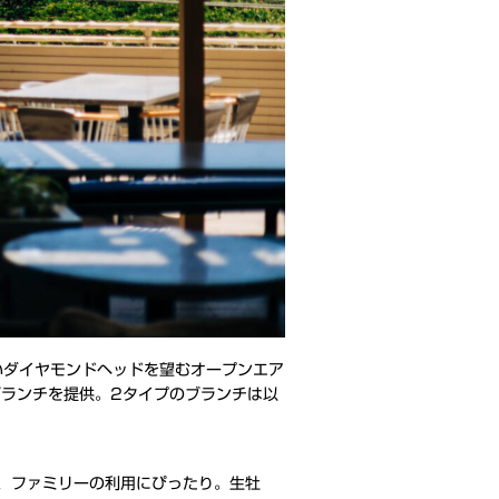
いダイヤモンドヘッドを望むオープンエア
ブランチを提供。2タイプのブランチは以
、ファミリーの利用にぴったり。生牡