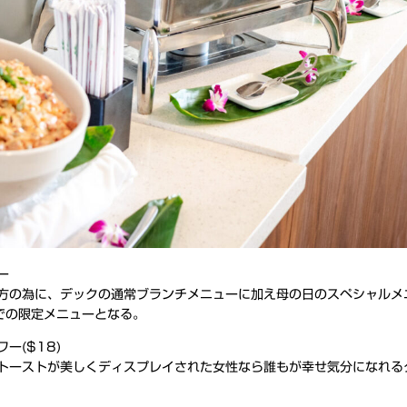
ー
方の為に、デックの通常ブランチメニューに加え母の日のスペシャルメ
での限定メニューとなる。
ー($18)
トーストが美しくディスプレイされた女性なら誰もが幸せ気分になれる