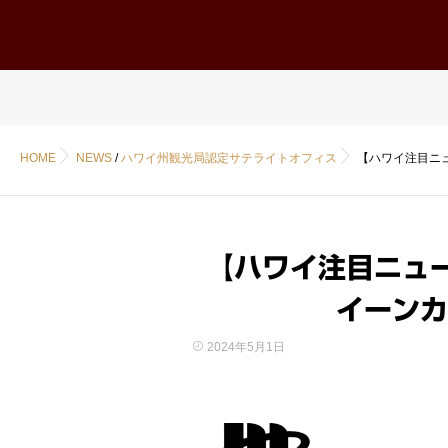
ホーム
Home
HOME
NEWS
/
ハワイ州観光局認定サテライトオフィス
【ハワイ注目ニ
【ハワイ注目ニュ
イーンカ
2024年5月1日