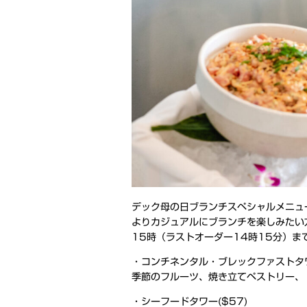
デック母の日ブランチスペシャルメニュ
よりカジュアルにブランチを楽しみたい
15時（ラストオーダー14時15分）ま
・コンチネンタル・ブレックファストタワ
季節のフルーツ、焼き立てペストリー、
・シーフードタワー($57)