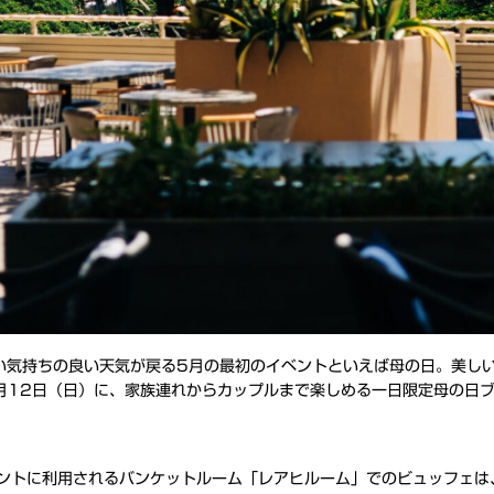
しい気持ちの良い天気が戻る5月の最初のイベントといえば母の日。美し
月12日（日）に、家族連れからカップルまで楽しめる一日限定母の日
ントに利用されるバンケットルーム「レアヒルーム」でのビュッフェは