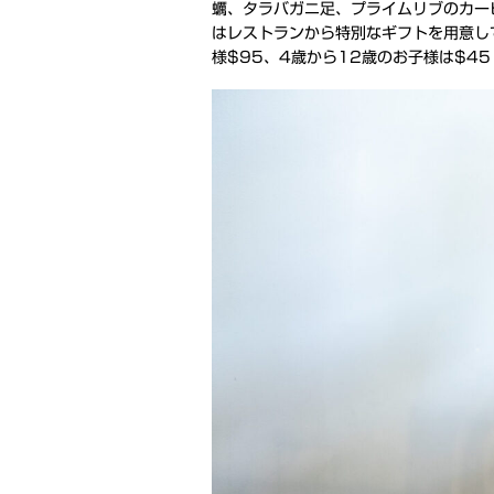
蠣、タラバガニ足、プライムリブのカー
はレストランから特別なギフトを用意し
様$95、4歳から12歳のお子様は$