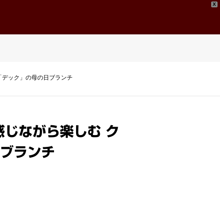
X
問い合わせ
Contact
「デック」の母の日ブランチ
じながら楽しむ ク
ブランチ