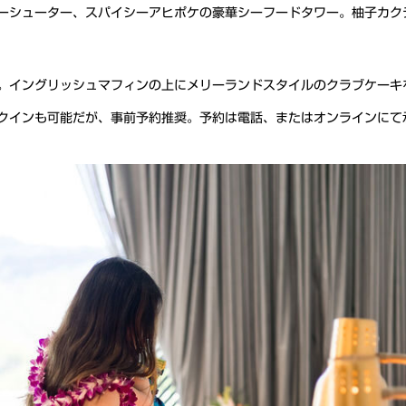
ーシューター、スパイシーアヒポケの豪華シーフードタワー。柚子カク
。イングリッシュマフィンの上にメリーランドスタイルのクラブケーキ
クインも可能だが、事前予約推奨。予約は電話、またはオンラインにて