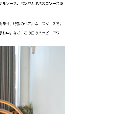
テルソース、ポン酢とタバスコソース添
を乗せ、特製のベアルネーズソースで。
承り中。なお、この日のハッピーアワー