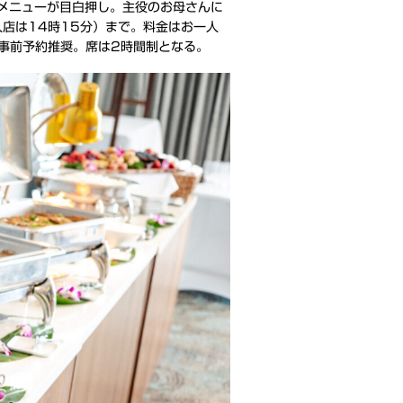
メニューが目白押し。主役のお母さんに
店は14時15分）まで。料金はお一人
の事前予約推奨。席は2時間制となる。