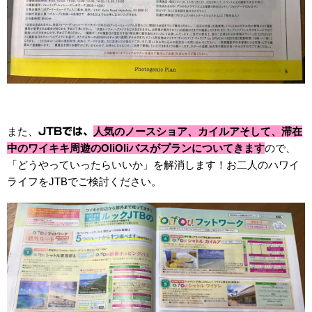
また、
人
気のノースショア、カイルアそして、滞
在
JTBでは、
中のワイキキ周遊のOliOliバスがプランについてきます
ので、
「どうやっていったらいいか」を解消します！お二人のハワイ
ライフをJTBでご検討ください。