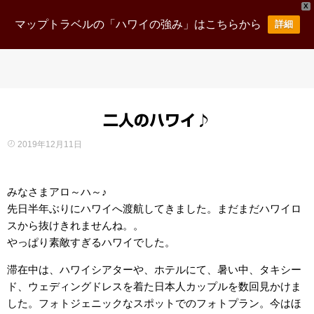
X
マップトラベルの「ハワイの強み」はこちらから
詳細
二人のハワイ♪
2019年12月11日
みなさまアロ～ハ～♪
先日半年ぶりにハワイへ渡航してきました。まだまだハワイロ
スから抜けきれませんね。。
やっぱり素敵すぎるハワイでした。
滞在中は、ハワイシアターや、ホテルにて、暑い中、タキシー
ド、ウェディングドレスを着た日本人カップルを数回見かけま
した。フォトジェニックなスポットでのフォトプラン。今はほ