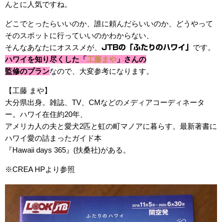
んとに人気ですね。
どこでとったらいいのか、誰に頼んだらいいのか、どうやって
そのスポットに行っていいのかわからない、
そんなあなたにオススメが、
です。
JTBの「ふたりのハワイ」
ハワイを知り尽くした「
工藤まや
」さんの
監修のプラン
なので、大変参考になります。
【工藤 まや】
大分県出身。雑誌、TV、CMなどのメディアコーディネータ
ー。ハワイ在住約20年、
アメリカ人の夫と愛犬2匹と虹の町マノアに暮らす。最新著書に
ハワイ愛の詰まったガイド本
『Hawaii days 365』(扶桑社)がある。
※CREA HPより参照