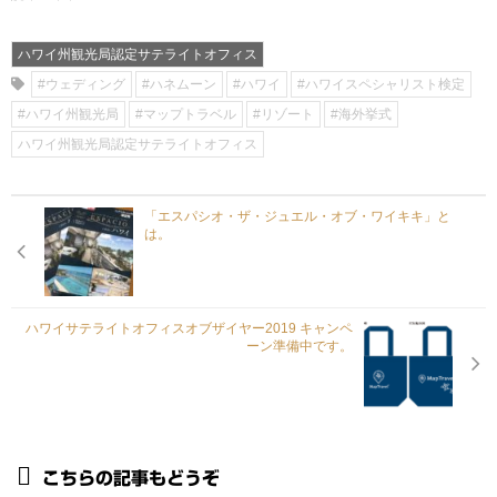
ハワイ州観光局認定サテライトオフィス
#ウェディング
#ハネムーン
#ハワイ
#ハワイスペシャリスト検定
#ハワイ州観光局
#マップトラベル
#リゾート
#海外挙式
ハワイ州観光局認定サテライトオフィス
「エスパシオ・ザ・ジュエル・オブ・ワイキキ」と
は。
ハワイサテライトオフィスオブザイヤー2019 キャンペ
ーン準備中です。
こちらの記事もどうぞ