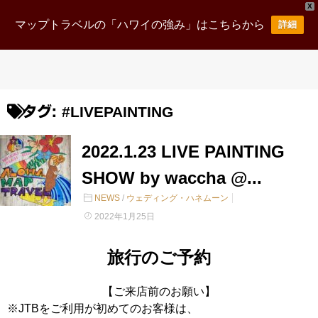
X
マップトラベルの「ハワイの強み」はこちらから
詳細
#LIVEPAINTING
タグ:
2022.1.23 LIVE PAINTING
SHOW by waccha @...
NEWS
/
ウェディング・ハネムーン
2022年1月25日
旅行のご予約
【ご来店前のお願い】
※JTBをご利用が初めてのお客様は、