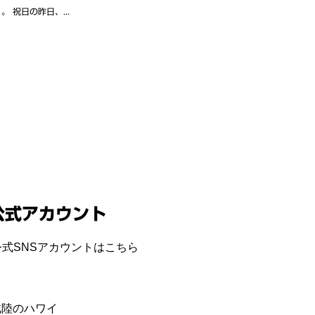
祝日の昨日、...
公式アカウント
式SNSアカウントはこちら
E 北陸のハワイ