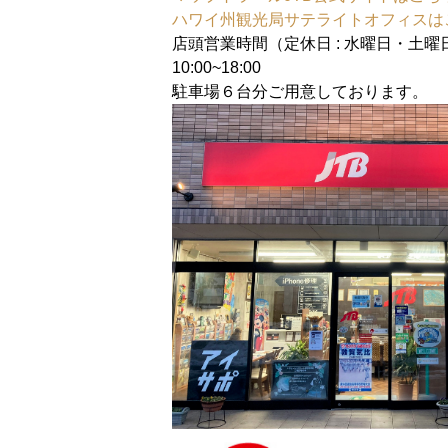
ハワイ州観光局サテライトオフィスは
店頭営業時間（定休日 : 水曜日・土曜
10:00~18:00
駐車場６台分ご用意しております。