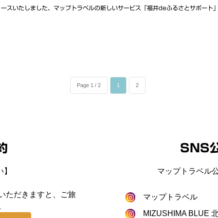
ースいたしました、マップトラベルの新しいサービス「福井deふるさとサポート」。 
Page 1 / 2
1
2
約
SNS
い】
マップトラベル公
いただきますと、ご旅
マップトラベル
。
MIZUSHIMA BLU