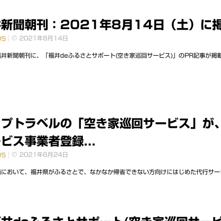
新聞朝刊：2021年8月14日（土）に掲
2021年8月14日
WS
井新聞朝刊に、「福井deふるさとサポート(空き家巡回サービス)」のPR記事が掲載さ
ップトラベルの「空き家巡回サービス」が
ビス事業者登録...
2021年6月24日
WS
において、福井県がふるさとで、なかなか帰省できない方向けにはじめた代行サービ