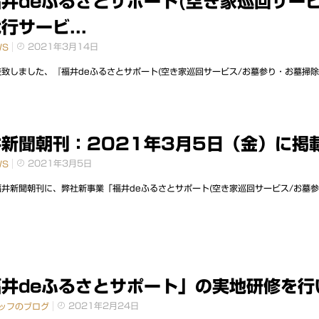
井deふるさとサポート(空き家巡回サービ
行サービ...
2021年3月14日
WS
致しました、『福井deふるさとサポート(空き家巡回サービス/お墓参り・お墓掃除代行
新聞朝刊：2021年3月5日（金）に掲載
2021年3月5日
WS
井新聞朝刊に、弊社新事業「福井deふるさとサポート(空き家巡回サービス/お墓参り
井deふるさとサポート」の実地研修を行い
2021年2月24日
ッフのブログ