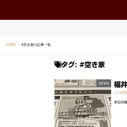
ホーム
Home
HOME
#空き家の記事一覧
タグ:
#空き家
福井
NEWS
NE
本日の福