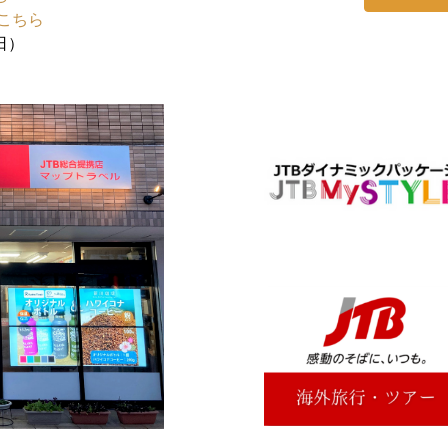
こちら
日）