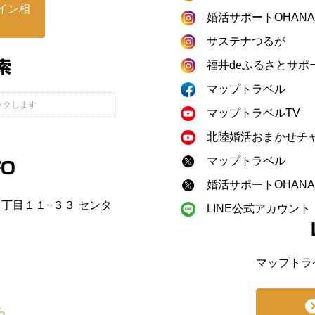
イン相
婚活サポートOHANA
サステナつるが
索
福井deふるさとサポ
マップトラベル
マップトラベルTV
北陸婚活おまかせチ
マップトラベル
FO
婚活サポートOHANA
町２丁目１１−３３ センタ
LINE公式アカウント
マップトラ
ら