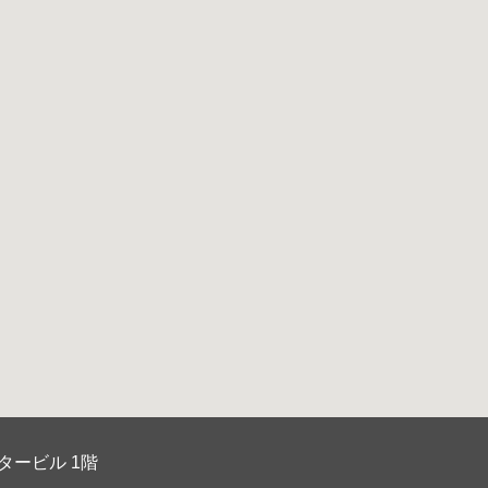
タービル 1階