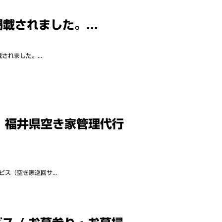
載されました。...
れました。...
、福井県空き家管理代行
ス（空き家巡回サ...