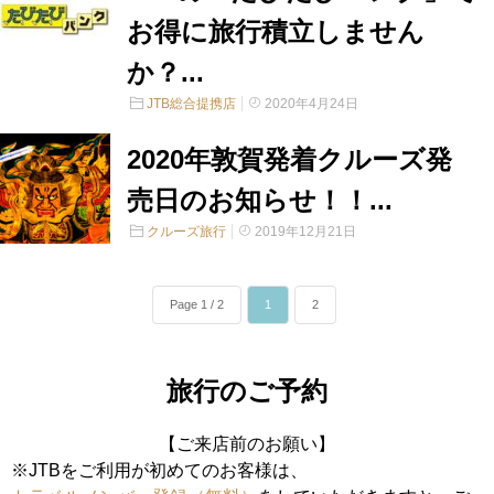
お得に旅行積立しません
か？...
JTB総合提携店
2020年4月24日
2020年敦賀発着クルーズ発
売日のお知らせ！！...
クルーズ旅行
2019年12月21日
Page 1 / 2
1
2
旅行のご予約
【ご来店前のお願い】
※JTBをご利用が初めてのお客様は、