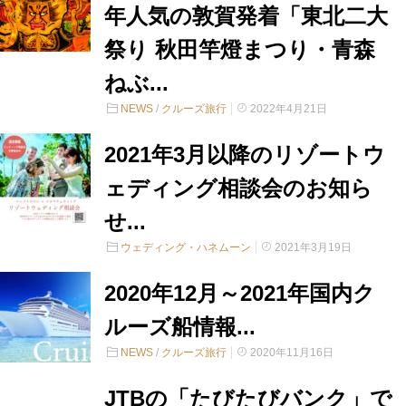
年人気の敦賀発着「東北二大
祭り 秋田竿燈まつり・青森
ねぶ...
NEWS
/
クルーズ旅行
2022年4月21日
2021年3月以降のリゾートウ
ェディング相談会のお知ら
せ...
ウェディング・ハネムーン
2021年3月19日
2020年12月～2021年国内ク
ルーズ船情報...
NEWS
/
クルーズ旅行
2020年11月16日
JTBの「たびたびバンク」で