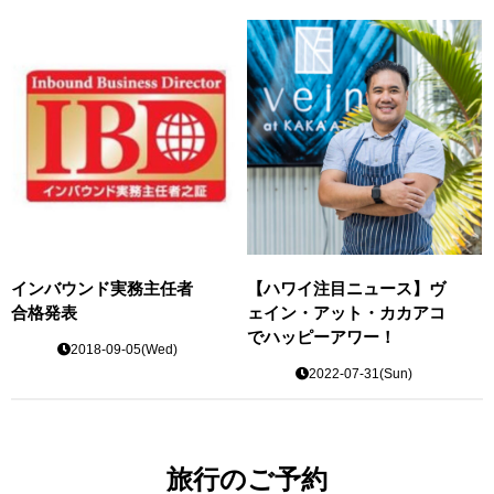
インバウンド実務主任者
【ハワイ注目ニュース】ヴ
合格発表
ェイン・アット・カカアコ
でハッピーアワー！
2018-09-05(Wed)
2022-07-31(Sun)
旅行のご予約