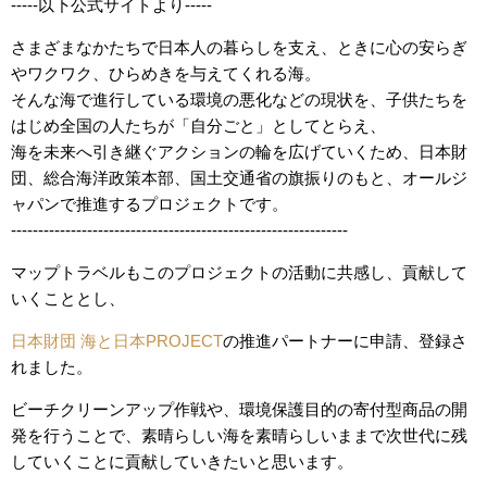
-----以下公式サイトより-----
さまざまなかたちで日本人の暮らしを支え、ときに心の安らぎ
やワクワク、ひらめきを与えてくれる海。
そんな海で進行している環境の悪化などの現状を、子供たちを
はじめ全国の人たちが「自分ごと」としてとらえ、
海を未来へ引き継ぐアクションの輪を広げていくため、日本財
団、総合海洋政策本部、国土交通省の旗振りのもと、オールジ
ャパンで推進するプロジェクトです。
--------------------------------------------------------------
マップトラベルもこのプロジェクトの活動に共感し、貢献して
いくこととし、
日本財団 海と日本PROJECT
の推進パートナーに申請、登録さ
れました。
ビーチクリーンアップ作戦や、環境保護目的の寄付型商品の開
発を行うことで、素晴らしい海を素晴らしいままで次世代に残
していくことに貢献していきたいと思います。