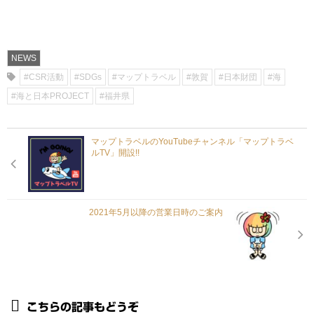
NEWS
#CSR活動
#SDGs
#マップトラベル
#敦賀
#日本財団
#海
#海と日本PROJECT
#福井県
マップトラベルのYouTubeチャンネル「マップトラベ
ルTV」開設!!
2021年5月以降の営業日時のご案内
こちらの記事もどうぞ