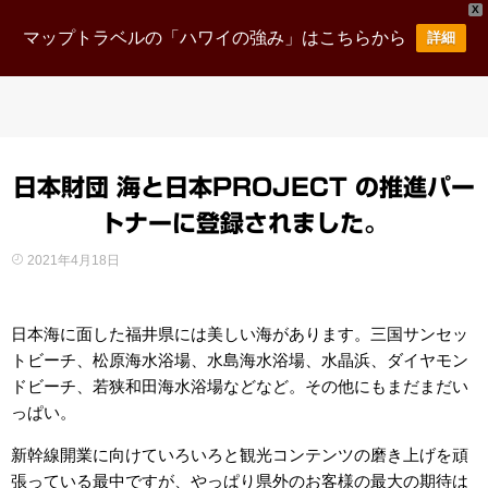
X
マップトラベルの「ハワイの強み」はこちらから
詳細
日本財団 海と日本PROJECT の推進パー
トナーに登録されました。
2021年4月18日
日本海に面した福井県には美しい海があります。三国サンセッ
トビーチ、松原海水浴場、水島海水浴場、水晶浜、ダイヤモン
ドビーチ、若狭和田海水浴場などなど。その他にもまだまだい
っぱい。
新幹線開業に向けていろいろと観光コンテンツの磨き上げを頑
張っている最中ですが、やっぱり県外のお客様の最大の期待は