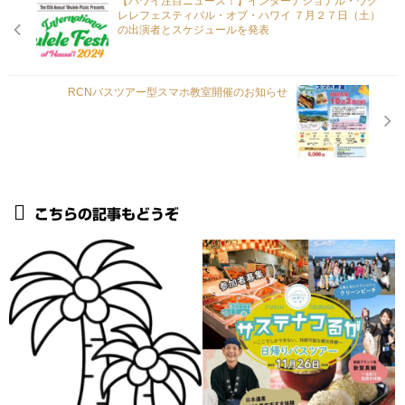
【ハワイ注目ニュース！】インターナショナル・ウク
レレフェスティバル・オブ・ハワイ ７月２７日（土）
の出演者とスケジュールを発表
RCNバスツアー型スマホ教室開催のお知らせ
こちらの記事もどうぞ