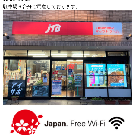
駐車場６台分ご用意しております。