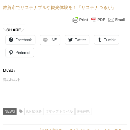
敦賀市でサステナブルな観光体験を！「サステナつるが」
＼SHARE／
Facebook
LINE
Twitter
Tumblr
Pinterest
いいね:
読み込み中…
NEWS
#お盆休み
#マップトラベル
#福井県