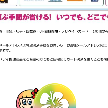
券・印紙・切手・回数券・JR回数券類・プリペイドカード・その他の
メールアドレス②希望決済手段をお伺いし、お客様メールアドレス宛に
能です。
ハワイ関連商品をご希望の方でもご自宅にてカード決済を頂くことも可