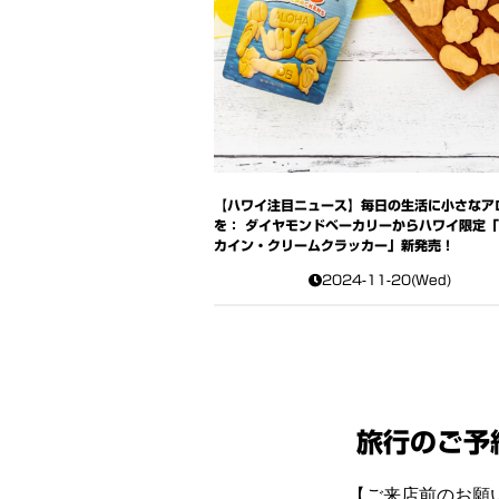
【ハワイ注目ニュース】毎日の生活に小さなア
を： ダイヤモンドベーカリーからハワイ限定
カイン・クリームクラッカー」新発売！
2024-11-20(Wed)
旅行のご予
【ご来店前のお願