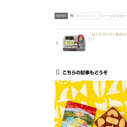
NEWS
#ペイメント
#メール送信型カ
「おうちでハワイ気分セッ
た！
こちらの記事もどうぞ