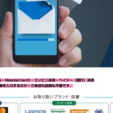
・Mastercard)・コンビニ決済・ペイジー（銀行）決済
報を入力するだけ！ご来店も訪問も不要です。