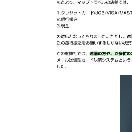
もとより、マップトラベルの店舗では、
1.クレジットカード(JCB/VISA/MA
2.銀行振込
3.現金
の対応となっておりました。ただし、遠
2.の銀行振込をお願いするしかない状
この度弊社では、
遠隔の方や、ご多忙の
メール送信型カード決済システムというも
した。