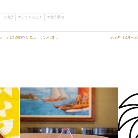
ード決済
#今できること
#決済手段
ト」(全2種)をリニューアルしまし
2020年12月～