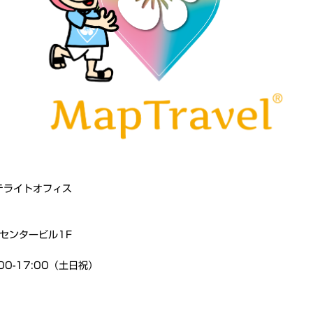
テライトオフィス
 センタービル1F
00-17:00（土日祝）