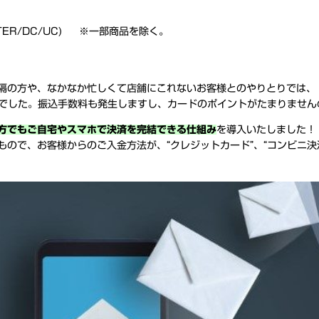
STER/DC/UC) ※一部商品を除く。
隔の方や、なかなか忙しくて店舗にこれないお客様とのやりとりでは、
況でした。振込手数料も発生しますし、カードのポイントがたまりません
方でもご自宅やスマホで決済を完結できる仕組み
を導入いたしました！
ので、お客様からのご入金方法が、“クレジットカード”、“コンビニ決済