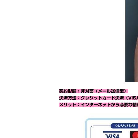
契約形態：非対面（メール送信型）
決済方法：クレジットカード決済（VISA
メリット：インターネットから必要な情