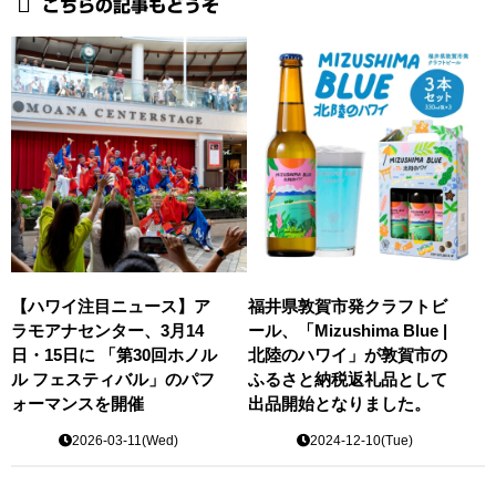
こちらの記事もどうぞ
【ハワイ注目ニュース】ア
福井県敦賀市発クラフトビ
ラモアナセンター、3月14
ール、「Mizushima Blue |
日・15日に 「第30回ホノル
北陸のハワイ」が敦賀市の
ル フェスティバル」のパフ
ふるさと納税返礼品として
ォーマンスを開催
出品開始となりました。
2026-03-11(Wed)
2024-12-10(Tue)