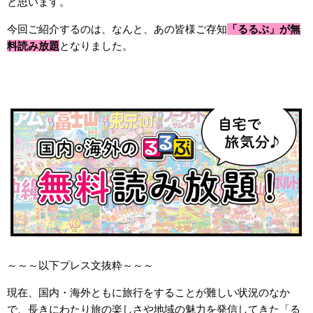
と思います。
今回ご紹介するのは、なんと、あの皆様ご存知
「るるぶ」が無
料読み放題
となりました。
～～～以下プレス文抜粋～～～
現在、国内・海外ともに旅行をすることが難しい状況のなか
で、長きにわたり旅の楽しさや地域の魅力を発信してきた「る