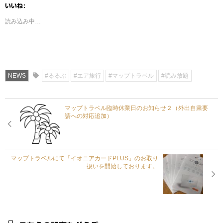
いいね:
読み込み中…
NEWS
#るるぶ
#エア旅行
#マップトラベル
#読み放題
マップトラベル臨時休業日のお知らせ２（外出自粛要
請への対応追加）
マップトラベルにて「イオニアカードPLUS」のお取り
扱いを開始しております。