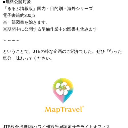
■無料公開対象
「るるぶ情報版」国内・目的別・海外シリーズ
電子書籍約200点
※一部図書を除きます。
※期間中に公開する準備作業中の図書も含みます
～～～～
ということで、JTBの粋な企画のご紹介でした。ぜひ「行った
気分」味わってください。
JTB総合提携店/ハワイ州観光局認定サテライトオフィス