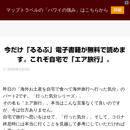
X
マップトラベルの「ハワイの強み」はこちらから
詳細
今だけ「るるぶ」電子書籍が無料で読めま
す。これぞ自宅で「エア旅行」。
2020年4月5日
昨日の「海外お土産を自宅で食べて海外旅行へ行った気分」の
パート2です。「行った気分シリーズ」。
その名も「エア旅行」。本当はこんな言葉なくて良いのです
が、今は仕方ありません。
自宅で旅行へ思いをはせて、「行った気分」。そして、コロナ
終息時には本当に行くことを見越して参考にしていただければ