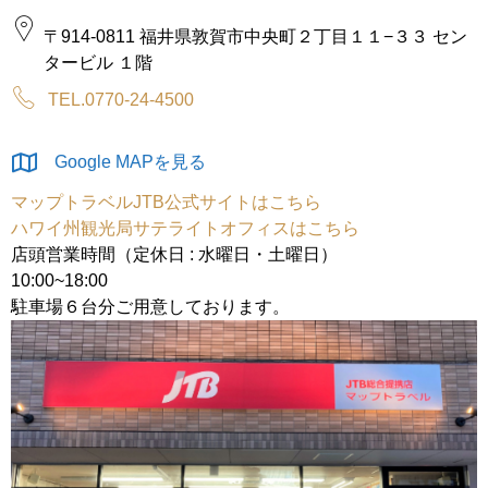
〒914-0811 福井県敦賀市中央町２丁目１１−３３ セン
タービル １階
TEL.0770-24-4500
Google MAPを見る
マップトラベルJTB公式サイトはこちら
ハワイ州観光局サテライトオフィスはこちら
店頭営業時間（定休日 : 水曜日・土曜日）
10:00~18:00
駐車場６台分ご用意しております。