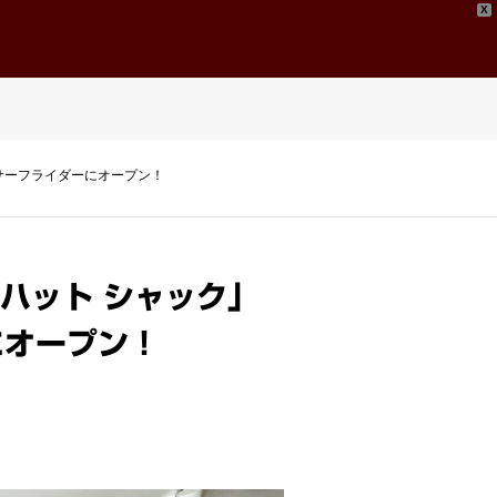
X
問い合わせ
Contact
ナサーフライダーにオープン！
ハット シャック」
にオープン！