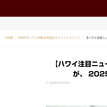
ホーム
Home
HOME
NEWS
/
ハワイ州観光局認定サテライトオフィス
【ハワイ注目ニュ
【ハワイ注目ニュ
が、 20
2025年2月28日