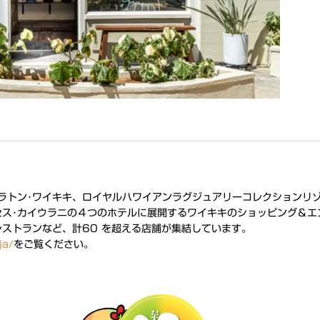
ェラトン･ワイキキ、ロイヤルハワイアンラグジュアリーコレクションリ
セス･カイウラニの４つのホテルに展開するワイキキのショッピング＆エ
レストランなど、計60 を超える店舗が集結しています。
ja/
をご覧ください。