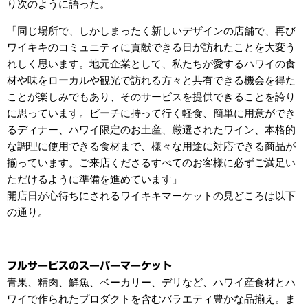
り次のように語った。
「同じ場所で、しかしまったく新しいデザインの店舗で、再び
ワイキキのコミュニティに貢献できる日が訪れたことを大変う
れしく思います。地元企業として、私たちが愛するハワイの食
材や味をローカルや観光で訪れる方々と共有できる機会を得た
ことが楽しみでもあり、そのサービスを提供できることを誇り
に思っています。ビーチに持って行く軽食、簡単に用意ができ
るディナー、ハワイ限定のお土産、厳選されたワイン、本格的
な調理に使用できる食材まで、様々な用途に対応できる商品が
揃っています。ご来店くださるすべてのお客様に必ずご満足い
ただけるように準備を進めています」
開店日が心待ちにされるワイキキマーケットの見どころは以下
の通り。
フルサービスのスーパーマーケット
青果、精肉、鮮魚、ベーカリー、デリなど、ハワイ産食材とハ
ワイで作られたプロダクトを含むバラエティ豊かな品揃え。ま