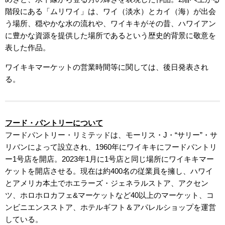
階段にある「ムリワイ」は、ワイ（淡水）とカイ（海）が出会
う場所、穏やかな水の流れや、ワイキキがその昔、ハワイアン
に豊かな資源を提供した場所であるという歴史的背景に敬意を
表した作品。
ワイキキマーケットの営業時間等に関しては、後日発表され
る。
フード・パントリーについて
フードパントリー・リミテッドは、モーリス・J・“サリー”・サ
リバンによって設立され、1960年にワイキキにフードパントリ
ー1号店を開店。2023年1月に1号店と同じ場所にワイキキマー
ケットを開店させる。現在は約400名の従業員を擁し、ハワイ
とアメリカ本土でホエラーズ・ジェネラルストア、アクセン
ツ、ホロホロカフェ&マーケットなど40以上のマーケット、コ
ンビニエンスストア、ホテルギフト＆アパレルショップを運営
している。