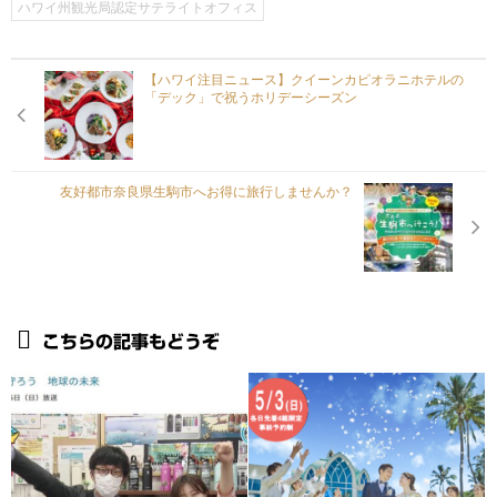
ハワイ州観光局認定サテライトオフィス
【ハワイ注目ニュース】クイーンカピオラニホテルの
「デック」で祝うホリデーシーズン
友好都市奈良県生駒市へお得に旅行しませんか？
こちらの記事もどうぞ