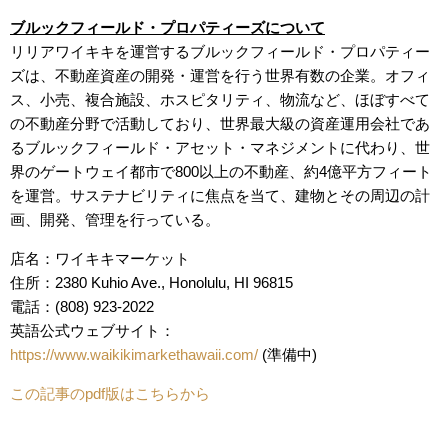
ブルックフィールド・プロパティーズについて
リリアワイキキを運営するブルックフィールド・プロパティー
ズは、不動産資産の開発・運営を行う世界有数の企業。オフィ
ス、小売、複合施設、ホスピタリティ、物流など、ほぼすべて
の不動産分野で活動しており、世界最大級の資産運用会社であ
るブルックフィールド・アセット・マネジメントに代わり、世
界のゲートウェイ都市で800以上の不動産、約4億平方フィート
を運営。サステナビリティに焦点を当て、建物とその周辺の計
画、開発、管理を行っている。
店名：ワイキキマーケット
住所：2380 Kuhio Ave., Honolulu, HI 96815
電話：(808) 923-2022
英語公式ウェブサイト：
https://www.waikikimarkethawaii.com/
(準備中)
この記事のpdf版はこちらから