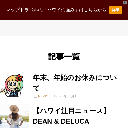
X
マップトラベルの「ハワイの強み」はこちらから
詳細
記事一覧
年末、年始のお休みについ
て
NEWS
2025年11月16日
【ハワイ注目ニュース】
DEAN & DELUCA