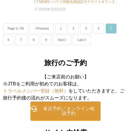
NEWS
/
ハワイ州観光局認定サテライトオフィス
2025年10月10日
Page 5 / 58
‹ Previous
1
2
3
4
5
6
7
8
9
Next ›
Last »
旅行のご予約
【ご来店前のお願い】
※JTBをご利用が初めてのお客様は、
トラベルメンバー登録（無料）
をしていただきますと、ご
旅行予約後の流れがスムーズになります。
来店予約／オンライン相
談予約