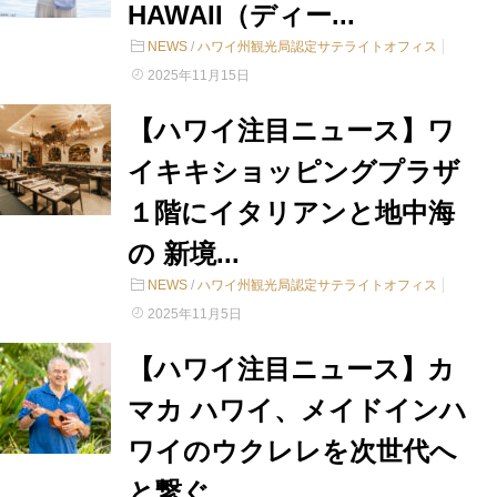
HAWAII（ディー...
NEWS
/
ハワイ州観光局認定サテライトオフィス
2025年11月15日
【ハワイ注目ニュース】ワ
イキキショッピングプラザ
１階にイタリアンと地中海
の 新境...
NEWS
/
ハワイ州観光局認定サテライトオフィス
2025年11月5日
【ハワイ注目ニュース】カ
マカ ハワイ、メイドインハ
ワイのウクレレを次世代へ
と繋ぐ...