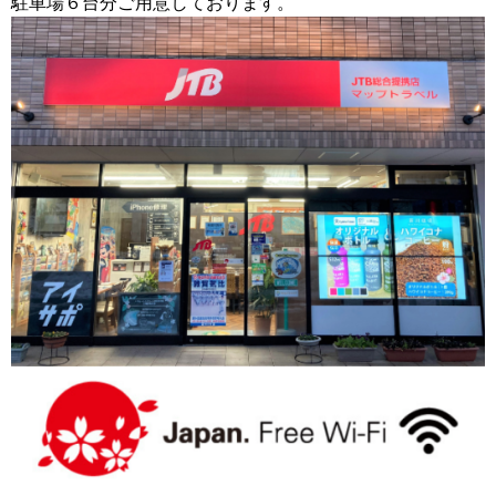
駐車場６台分ご用意しております。