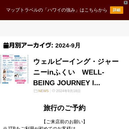
X
マップトラベルの「ハワイの強み」はこちらから
詳細
2024-9月
月別アーカイヴ:
ウェルビーイング・ジャー
ニーinふくい WELL-
BEING JOURNEY I...
NEWS
2024年9月18日
旅行のご予約
【ご来店前のお願い】
※JTBをご利用が初めてのお客様は、