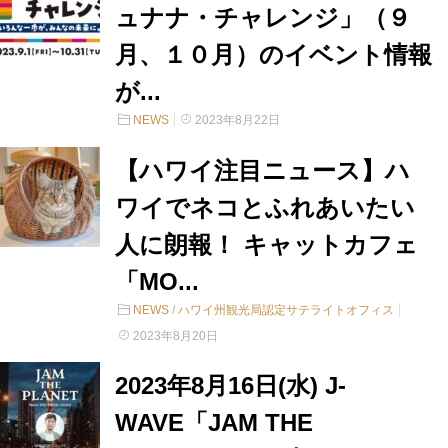
ュナナ・チャレンジ」（９
月、１０月）のイベント情報
が...
NEWS
2023年8月22日
【ハワイ注目ニュース】ハ
ワイでネコとふれあいたい
人に朗報！ キャットカフェ
「MO...
NEWS
/
ハワイ州観光局認定サテライトオフィス
2023年8月20日
2023年8月16日(水) J-
WAVE「JAM THE