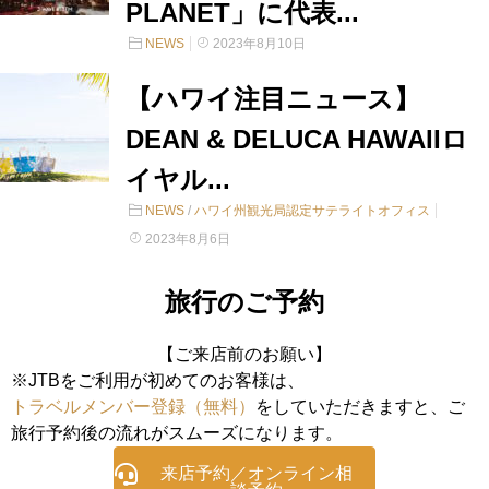
PLANET」に代表...
NEWS
2023年8月10日
【ハワイ注目ニュース】
DEAN & DELUCA HAWAIIロ
イヤル...
NEWS
/
ハワイ州観光局認定サテライトオフィス
2023年8月6日
旅行のご予約
【ご来店前のお願い】
※JTBをご利用が初めてのお客様は、
トラベルメンバー登録（無料）
をしていただきますと、ご
旅行予約後の流れがスムーズになります。
来店予約／オンライン相