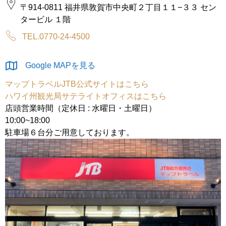
〒914-0811 福井県敦賀市中央町２丁目１１−３３ セン
タービル １階
TEL.0770-24-4500
Google MAPを見る
マップトラベルJTB公式サイトはこちら
ハワイ州観光局サテライトオフィスはこちら
店頭営業時間（定休日 : 水曜日・土曜日）
10:00~18:00
駐車場６台分ご用意しております。