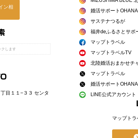
MIZUSHIMA BLU
イン相
婚活サポートOHANA
サステナつるが
索
福井deふるさとサポ
マップトラベル
マップトラベルTV
北陸婚活おまかせチ
マップトラベル
FO
婚活サポートOHANA
町２丁目１１−３３ センタ
LINE公式アカウント
マップトラ