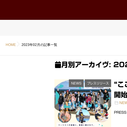
ホーム
Home
HOME
2023年02月の記事一覧
月別アーカイヴ:
20
“
NEWS
プレスリリース
開始
NE
PRES