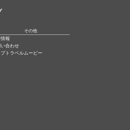
プ
その他
用情報
問い合わせ
ップトラベルムービー