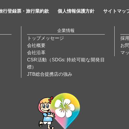
旅行登録票・旅行業約款
個人情報保護方針
サイトマッ
企業情報
トップメッセージ
採
会社概要
お
会社沿革
マ
CSR活動（SDGs: 持続可能な開発目
標）
JTB総合提携店の強み