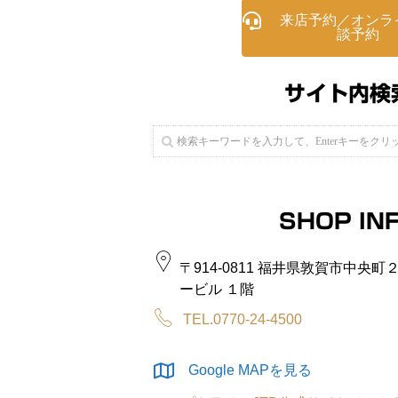
来店予約／オンラ
談予約
サイト内検
SHOP IN
〒914-0811 福井県敦賀市中央
ービル １階
TEL.0770-24-4500
Google MAPを見る