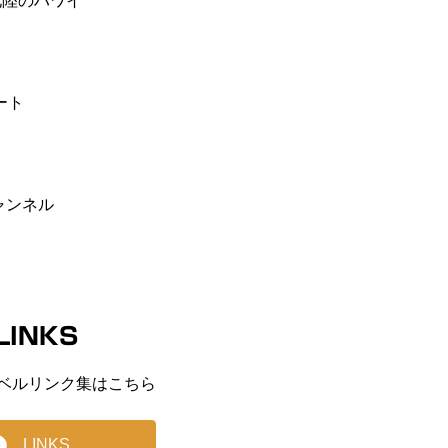
E 北陸のハワイ
ート
ャンネル
LINKS
ベルリンク集はこちら
LINKS