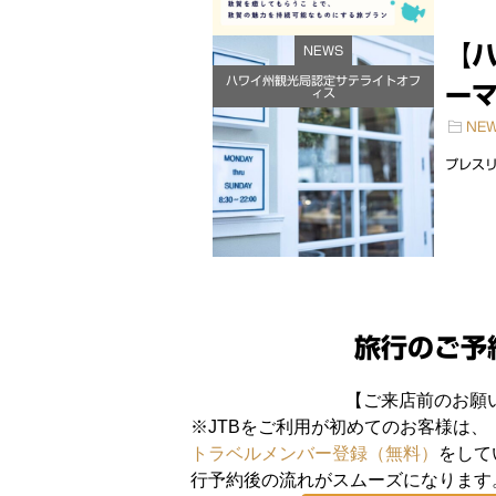
【
NEWS
ハワイ州観光局認定サテライトオフ
ーマ
ィス
NE
プレスリリ
旅行のご予
【ご来店前のお願
※JTBをご利用が初めてのお客様は、
トラベルメンバー登録（無料）
をして
行予約後の流れがスムーズになります