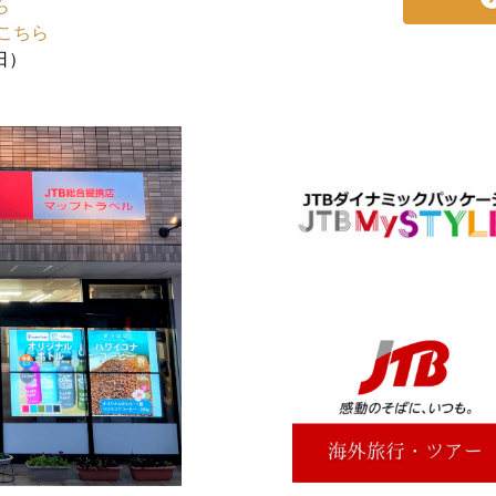
ら
こちら
日）