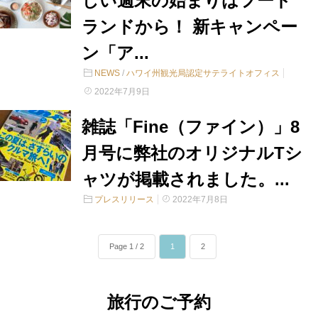
しい週末の始まりはフード
ランドから！ 新キャンペー
ン「ア...
NEWS
/
ハワイ州観光局認定サテライトオフィス
2022年7月9日
雑誌「Fine（ファイン）」8
月号に弊社のオリジナルTシ
ャツが掲載されました。...
プレスリリース
2022年7月8日
Page 1 / 2
1
2
旅行のご予約