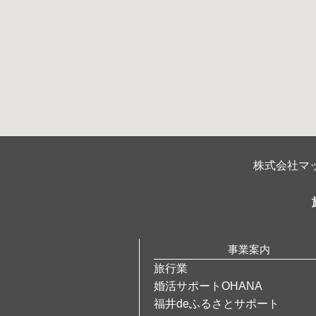
株式会社マッ
事業案内
旅行業
婚活サポートOHANA
福井deふるさとサポート