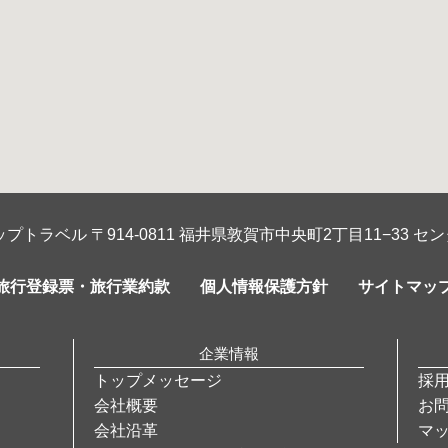
プトラベル 〒914-0811 福井県敦賀市中央町2丁目11−33 セン
旅行登録票・旅行業約款
個人情報保護方針
サイトマッ
企業情報
トップメッセージ
採
会社概要
お
会社沿革
マ