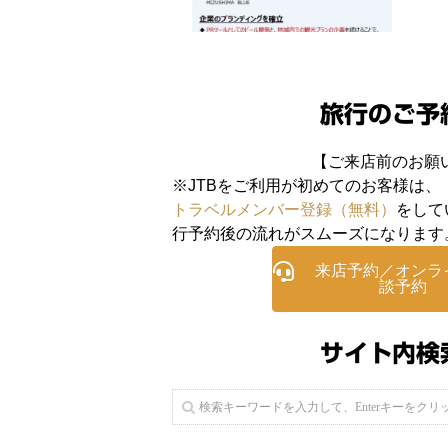
旅行のご予
【ご来店前のお願
※JTBをご利用が初めてのお客様は、
トラベルメンバー登録（無料）
をして
行予約後の流れがスムーズになります
来店予約／オンラ
談予約
サイト内検