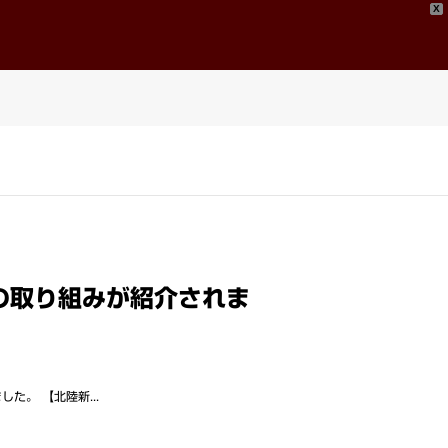
X
問い合わせ
Contact
の取り組みが紹介されま
。 【北陸新...