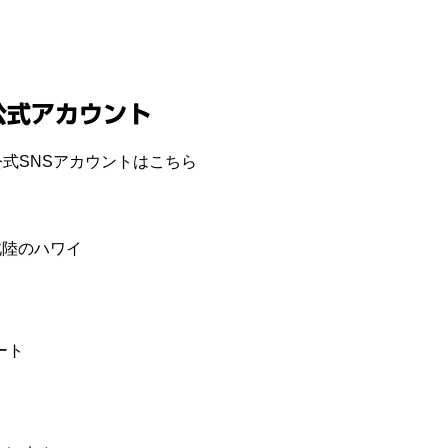
公式アカウント
式SNSアカウントはこちら
E 北陸のハワイ
ート