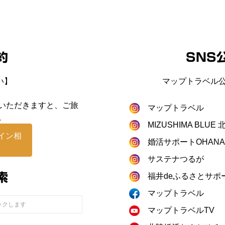
約
SNS
い】
マップトラベル公
いただきますと、ご旅
マップトラベル
。
MIZUSHIMA BLU
イン相
婚活サポートOHANA
サステナつるが
索
福井deふるさとサポ
マップトラベル
マップトラベルTV