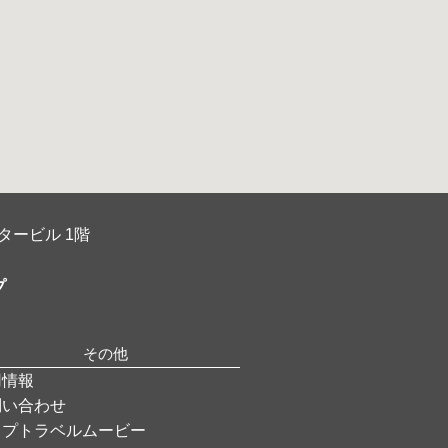
タービル 1階
プ
その他
用情報
問い合わせ
ップトラベルムービー