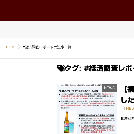
ホーム
Home
HOME
#経済調査レポートの記事一覧
タグ:
#経済調査レポ
【
NEWS
した
NE
北陸財務