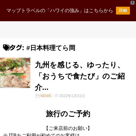
X
マップトラベルの「ハワイの強み」はこちらから
詳細
#日本料理てら岡
タグ:
九州を感じる、ゆったり、
「おうちで食たび」のご紹
介...
NEWS
2022年1月31日
旅行のご予約
【ご来店前のお願い】
※JTBをご利用が初めてのお客様は、