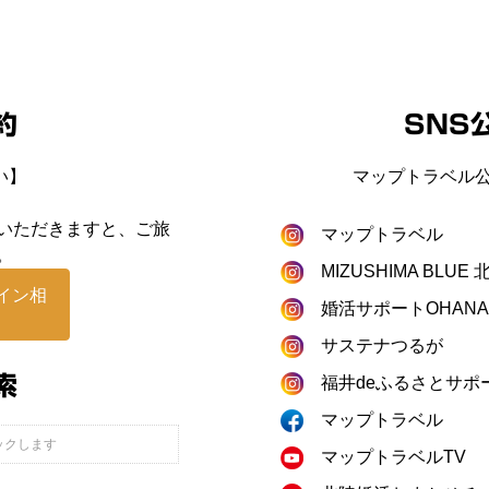
約
SNS
い】
マップトラベル公
いただきますと、ご旅
マップトラベル
。
MIZUSHIMA BLU
イン相
婚活サポートOHANA
サステナつるが
索
福井deふるさとサポ
マップトラベル
マップトラベルTV