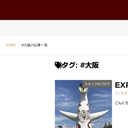
ホーム
Home
HOME
#大阪の記事一覧
タグ:
#大阪
EXP
スタッフのブログ
スタ
こんにち