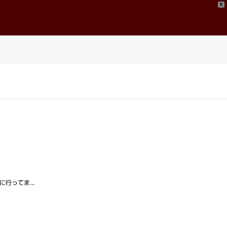
X
問い合わせ
Contact
行ってま...