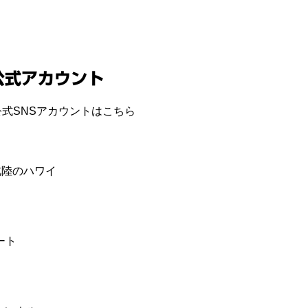
公式アカウント
式SNSアカウントはこちら
E 北陸のハワイ
ート