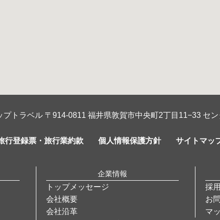
プトラベル 〒914-0811 福井県敦賀市中央町2丁目11−33 セン
旅行登録票・旅行業約款
個人情報保護方針
サイトマッ
企業情報
トップメッセージ
採
会社概要
お
会社沿革
マ