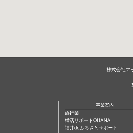
株式会社マッ
事業案内
旅行業
婚活サポートOHANA
福井deふるさとサポート