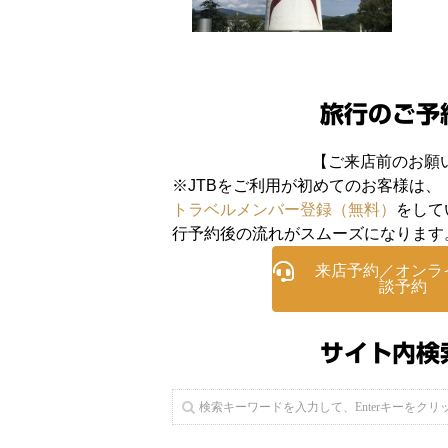
旅行のご予
【ご来店前のお願
※JTBをご利用が初めてのお客様は、
トラベルメンバー登録（無料）
をして
行予約後の流れがスムーズになります
来店予約／オンラ
談予約
サイト内検