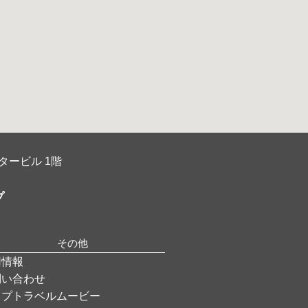
タービル 1階
プ
その他
用情報
問い合わせ
ップトラベルムービー