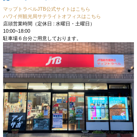
マップトラベルJTB公式サイトはこちら
ハワイ州観光局サテライトオフィスはこちら
店頭営業時間（定休日 : 水曜日・土曜日）
10:00~18:00
駐車場６台分ご用意しております。