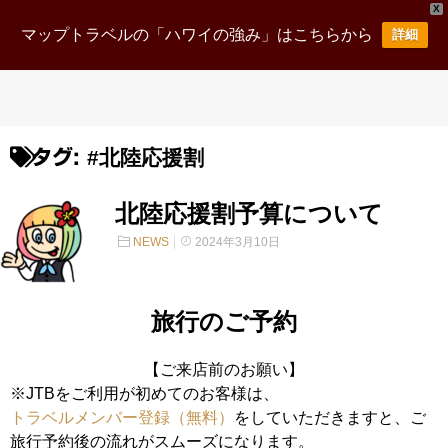
X
マップトラベルの「ハワイの強み」はこちらから
詳細
#北陸応援割
タグ:
北陸応援割予算について
NEWS
2024年3月10日
旅行のご予約
【ご来店前のお願い】
※JTBをご利用が初めてのお客様は、
トラベルメンバー登録（無料）
をしていただきますと、ご
旅行予約後の流れがスムーズになります。