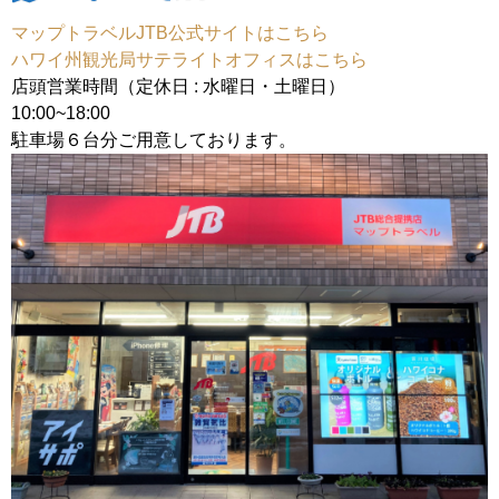
マップトラベルJTB公式サイトはこちら
ハワイ州観光局サテライトオフィスはこちら
店頭営業時間（定休日 : 水曜日・土曜日）
10:00~18:00
駐車場６台分ご用意しております。