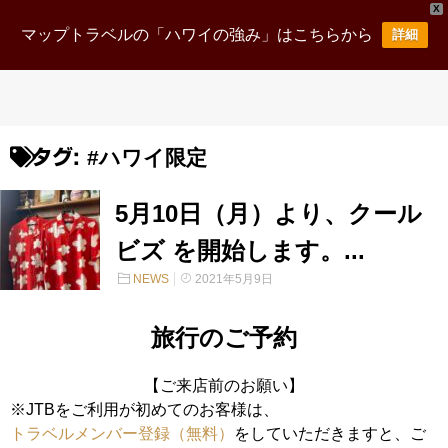
X
マップトラベルの「ハワイの強み」はこちらから
詳細
#ハワイ限定
タグ:
5月10日（月）より、クール
ビズ を開始します。...
NEWS
2021年5月9日
旅行のご予約
【ご来店前のお願い】
※JTBをご利用が初めてのお客様は、
トラベルメンバー登録（無料）
をしていただきますと、ご