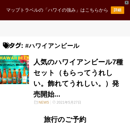
X
マップトラベルの「ハワイの強み」はこちらから
詳細
#ハワイアンビール
タグ:
人気のハワイアンビール7種
セット（もらってうれし
い。飾れてうれしい。）発
売開始...
NEWS
2021年5月27日
旅行のご予約