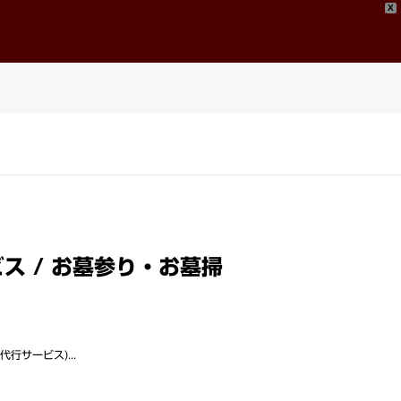
X
問い合わせ
Contact
ス / お墓参り・お墓掃
サービス)...