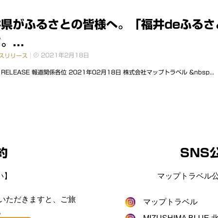
井県がふるさとの皆様へ。「福井deふるさ
。...
2021年2月18日
スリリース
 RELEASE 報道関係各位 2021年02⽉18⽇ 株式会社マップトラベル &nbsp...
約
SNS
い】
マップトラベル公
いただきますと、ご旅
マップトラベル
。