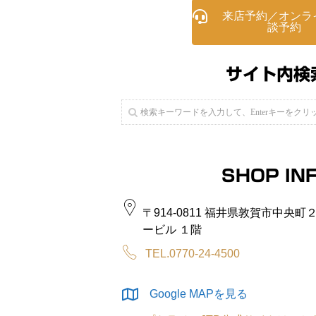
来店予約／オンラ
談予約
サイト内検
SHOP IN
〒914-0811 福井県敦賀市中央
ービル １階
TEL.0770-24-4500
Google MAPを見る