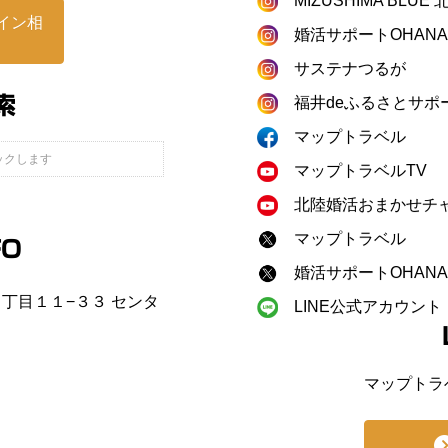
MIZUSHIMA BLU
イン相
婚活サポートOHANA
サステナつるが
索
福井deふるさとサポ
マップトラベル
マップトラベルTV
北陸婚活おまかせチ
マップトラベル
FO
婚活サポートOHANA
町２丁目１１−３３ センタ
LINE公式アカウント
マップトラ