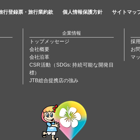
旅行登録票・旅行業約款
個人情報保護方針
サイトマッ
企業情報
トップメッセージ
採
会社概要
お
会社沿革
マ
CSR活動（SDGs: 持続可能な開発目
標）
JTB総合提携店の強み