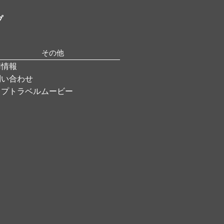
プ
その他
用情報
問い合わせ
ップトラベルムービー