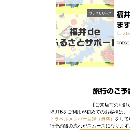
福
プレスリリース
ます
プレ
PRESS
旅行のご予
【ご来店前のお願
※JTBをご利用が初めてのお客様は、
トラベルメンバー登録（無料）
をして
行予約後の流れがスムーズになります