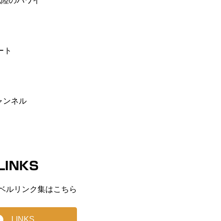
E 北陸のハワイ
ート
ャンネル
LINKS
ベルリンク集はこちら
LINKS