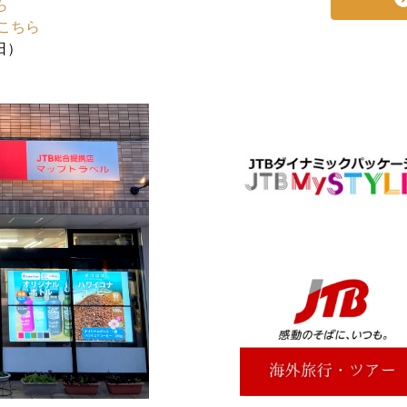
ら
こちら
日）